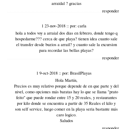
arraidal ? gracias
responder
1 23-nov-2018
::
por:
carla
hola a todos voy a arraial dos dias en febrero, donde tengo q
hospedarme??? cerca de que playa? tienen idea cuanto sale
el transfer desde buzios a arrail? y cuanto sale la excursion
para recordar las bellas playas?
responder
1 9-oct-2018
::
por:
BrasilPlayas
Hola Martín,
Precios es muy relativo porque depende de en que parte y del
nivel, como opciones más baratas hay lo que se llama "prato
feito" que puede rondar entre 15 y 20 reales, y restaurantes
por kilo donde se encuentra a partir de 35 Reales el kilo y
son self service, luego comer en la playa seria bastante más
caro logico.
Saludos
responder