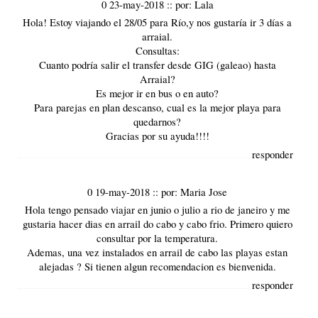
0 23-may-2018
::
por:
Lala
Hola! Estoy viajando el 28/05 para Río,y nos gustaría ir 3 días a
arraial.
Consultas:
Cuanto podría salir el transfer desde GIG (galeao) hasta
Arraial?
Es mejor ir en bus o en auto?
Para parejas en plan descanso, cual es la mejor playa para
quedarnos?
Gracias por su ayuda!!!!
responder
0 19-may-2018
::
por:
Maria Jose
Hola tengo pensado viajar en junio o julio a rio de janeiro y me
gustaria hacer dias en arrail do cabo y cabo frio. Primero quiero
consultar por la temperatura.
Ademas, una vez instalados en arrail de cabo las playas estan
alejadas ? Si tienen algun recomendacion es bienvenida.
responder