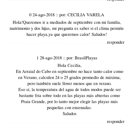
0 24-ago-2018
::
por:
CECILIA VARELA
Hola!Queremos ir a mediados de septiembre con mi familia,
matrimonio y dos hijas, mi pregunta es saber si el clima permite
hacer playa,ya que queremos calor! Saludos!
responder
1 28-ago-2018
::
por:
BrasilPlayas
Hola Cecilia,
En Arraial do Cabo en septiembre no hace tanto calor como
en Verano, calculen 24 o 25 grados promedio de máxima,
pero también suele llover menos que en verano.
Eso sí, la temperatura del agua de todos modos puede ser
bastante fria sobre todo en las playas más abiertas como
Praia Grande, por lo tanto mejor elegir las playas más
pequeñas con ensenadas.
Saludos
responder