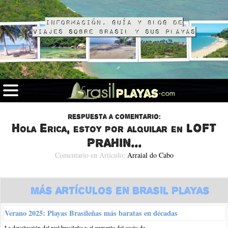
Información, guía y blog de
viajes sobre Brasil y sus playas
Respuesta a comentario:
Hola Erica, estoy por alquilar en LOFT
PRAHIN...
Comentario en Artículo:
Arraial do Cabo
Más Artículos en Brasil Playas
Verano 2025: Playas Brasileñas más baratas en décadas
La devaluación del real brasileño y el aumento del costo de