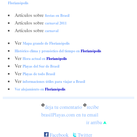
Florianópolis
Artículos sobre
fiestas en Brasil
Artículos sobre
carnaval 2011
Artículos sobre
carnaval
Ver
Mapa grande de Florianópolis
Histórico clima y pronóstico del tiempo en
Florianópolis
Ver
Hora actual en
Florianópolis
Ver
Playas del Sur de Brasil
Ver
Playas de todo Brasil
Ver
informaciones útiles para viajar a Brasil
Ver alojamiento en
Florianópolis
*
*
deja tu comentario
recibe
brasilPlayas.com en tu email
ir arriba
Facebook
Twitter