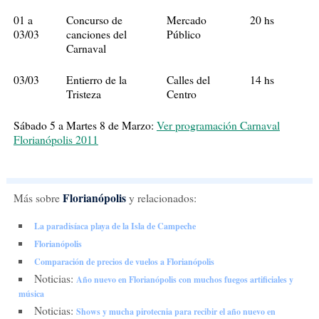
01 a
Concurso de
Mercado
20 hs
03/03
canciones del
Público
Carnaval
03/03
Entierro de la
Calles del
14 hs
Tristeza
Centro
Sábado 5 a Martes 8 de Marzo:
Ver programación Carnaval
Florianópolis 2011
Florianópolis
Más sobre
y relacionados:
La paradisíaca playa de la Isla de Campeche
Florianópolis
Comparación de precios de vuelos a Florianópolis
Noticias:
Año nuevo en Florianópolis con muchos fuegos artificiales y
música
Noticias:
Shows y mucha pirotecnia para recibir el año nuevo en