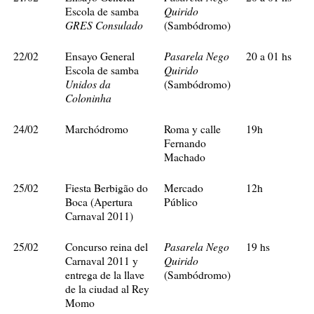
Quirido
Escola de samba
GRES Consulado
(Sambódromo)
Pasarela Nego
22/02
Ensayo General
20 a 01 hs
Quirido
Escola de samba
Unidos da
(Sambódromo)
Coloninha
24/02
Marchódromo
Roma y calle
19h
Fernando
Machado
25/02
Fiesta Berbigão do
Mercado
12h
Boca (Apertura
Público
Carnaval 2011)
Pasarela Nego
25/02
Concurso reina del
19 hs
Quirido
Carnaval 2011 y
entrega de la llave
(Sambódromo)
de la ciudad al Rey
Momo