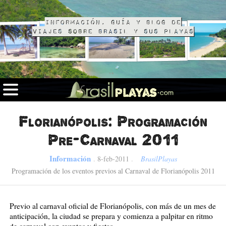
Información, guía y blog de
viajes sobre Brasil y sus playas
Florianópolis: Programación
Pre-Carnaval 2011
Información
.
8-feb-2011
.
BrasilPlayas
Programación de los eventos previos al Carnaval de Florianópolis 2011
Previo al carnaval oficial de Florianópolis, con más de un mes de
anticipación, la ciudad se prepara y comienza a palpitar en ritmo