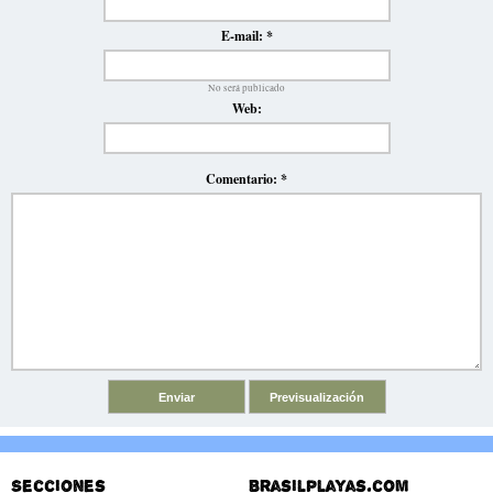
E-mail:
*
No será publicado
Web:
Comentario:
*
Secciones
Brasilplayas.com