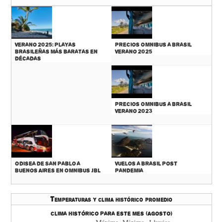
Verano 2025: Playas
Precios Omnibus a Brasil
Brasileñas más baratas en
Verano 2025
décadas
Precios Omnibus a Brasil
Verano 2023
Odisea de San Pablo a
Vuelos a Brasil Post
Buenos Aires en Omnibus JBL
Pandemia
Temperaturas y clima histórico promedio
Clima histórico para este mes (Agosto)