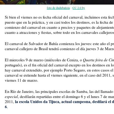
-
foto de dudubatista
CC 2.0 by
Si bien el viernes no es fecha oficial del carnaval, incluimos esta fec
puesto que en la práctica, y en casi todos los destinos, es la fecha de
comienzo del carnaval en cuanto a precios y paquetes de alojamient
cuanto a atracciones y fiestas, sobre todo en los carnavales callejeros
El carnaval de Salvador de Bahía comienza los jueves: este año el pr
carnaval callejero de Brasil tendrá comienzo el día jueves 3 de Marz
Quarta feira de Ci
El miercoles 9 de marzo (miércoles de Ceniza, o
portugués), es el fin oficial del carnaval excepto en los destinos en l
hay carnaval extendido, por ejemplo Porto Seguro, en estos casos el
carnaval se extiende hasta el viernes siguiente, en el caso del 2011, s
viernes 11 de marzo.
En Río de Janeiro, las principales escolas de Samba, las del llamad
especial
, desfilarán repartidas entre el domingo 6 y el lunes 7 de ma
la escola Unidos da Tijuca, actual campeona, desfilará el
2011,
6
.