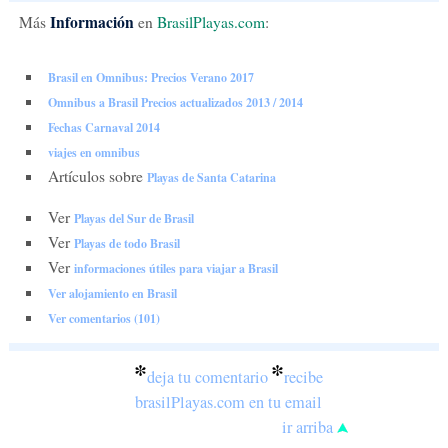
Información
Más
en
BrasilPlayas.com
:
Brasil en Omnibus: Precios Verano 2017
Omnibus a Brasil Precios actualizados 2013 / 2014
Fechas Carnaval 2014
viajes en omnibus
Artículos sobre
Playas de Santa Catarina
Ver
Playas del Sur de Brasil
Ver
Playas de todo Brasil
Ver
informaciones útiles para viajar a Brasil
Ver alojamiento en Brasil
Ver comentarios (101)
*
*
deja tu comentario
recibe
brasilPlayas.com en tu email
ir arriba