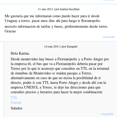
11-ene-2011 | por karina becchino
Me gustaría que me informaran como puedo hacer para ir desde
Uruguay a torres, pasar unos días ahí para luego ir florianopolis.
necesito informacion de tarifas y buses, preferentemente desde torres.
Gracias
responder
14-ene-2011 | por Ezequiel
Hola Karina,
Desde montevideo hay buses a Florianópolis y a Porto Alegre por
la empresa ttl, el bus que va a Florianópolis debería pasar por
Torres por lo que te aconsejo que consultes en TTL en la terminal
de ómnibus de Montevideo si venden pasajes a Torres,
alternativamente en caso de que no exista la posibilidad de ir
directo, podés ir con TTL hasta Porto Alegre y desde allí con la
empresa UNESUL a Torres, te dejo las direcciones para que
consultes precios y horarios para hacer la mejor combinación:
TTL
Unesul
Saludos
responder