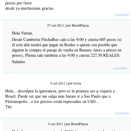
precio por favor
desde ya muchisimas gracias
responder
27-oct-2011 | por BrasilPlayas
Hola Vartan,
Desde Camboriu FlechaBus sale a las 9:00 y cuesta 605 pesos (si
él está allá tendrá que pagar en Reales o quizás sea posible que
alguien le compre el pasaje de vuelta en Buenos Aires a precio en
pesos), Pluma sale también a las 9:00 y cuesta 227,50 REALES.
Saludos
responder
5-oct-2011 | por JuAn
Hola....disculpen la ignorancia, pero es la primera vez q viajaría a
Brasil. Puede ser que me salga más barato ir a Sao Paulo que a
Florianopolis...o los precios están expresados en U$D...
Thz
responder
5-oct-2011 | por BrasilPlayas