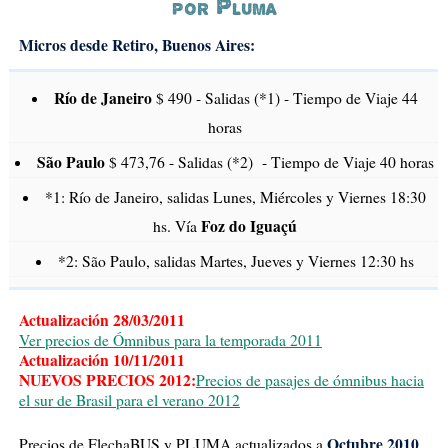
por Pluma
Micros desde Retiro, Buenos Aires:
Río de Janeiro
$ 490 - Salidas (*1) - Tiempo de Viaje 44
horas
São Paulo
$ 473,76 - Salidas (*2) - Tiempo de Viaje 40 horas
*1: Río de Janeiro, salidas Lunes, Miércoles y Viernes 18:30
Foz do Iguaçú
hs. Vía
*2: São Paulo, salidas Martes, Jueves y Viernes 12:30 hs
Actualización 28/03/2011
Ver precios de Ómnibus para la temporada 2011
Actualización 10/11/2011
NUEVOS PRECIOS 2012:
Precios de pasajes de ómnibus hacia
el sur de Brasil para el verano 2012
Octubre 2010
Precios de FlechaBUS y PLUMA actualizados a
.