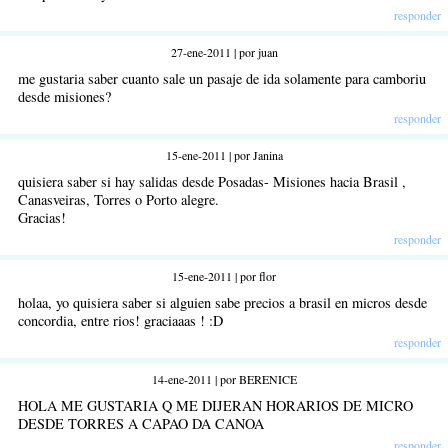
responder
27-ene-2011 | por juan
me gustaria saber cuanto sale un pasaje de ida solamente para camboriu
desde misiones?
responder
15-ene-2011 | por Janina
quisiera saber si hay salidas desde Posadas- Misiones hacia Brasil ,
Canasveiras, Torres o Porto alegre.
Gracias!
responder
15-ene-2011 | por flor
holaa, yo quisiera saber si alguien sabe precios a brasil en micros desde
concordia, entre rios! graciaaas ! :D
responder
14-ene-2011 | por BERENICE
HOLA ME GUSTARIA Q ME DIJERAN HORARIOS DE MICRO
DESDE TORRES A CAPAO DA CANOA
responder