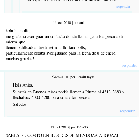
responder
15-oct-2010 | por anita
hola buen dia,
me gustaria averiguar un contacto donde llamar para los precios de
micros que
tienen publicados desde retiro a florianopolis,
particularmente estaba averiguando para la fecha de 8 de enero,
muchas gracias!
responder
15-oct-2010 | por BrasilPlayas
Hola Anita,
Si estás en Buenos Aires podés llamar a Pluma al 4313-3880 y
flechaBus 4000-5200 para consultar precios.
Saludos
responder
12-oct-2010 | por DORIS
SABES EL COSTO EN BUS DESDE MENDOZA A IGUAZU