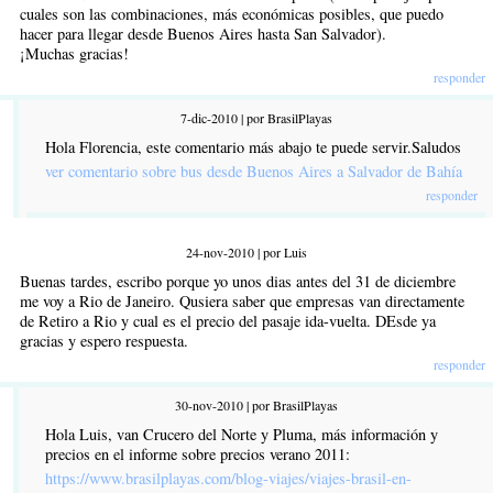
cuales son las combinaciones, más económicas posibles, que puedo
hacer para llegar desde Buenos Aires hasta San Salvador).
¡Muchas gracias!
responder
7-dic-2010 | por BrasilPlayas
Hola Florencia, este comentario más abajo te puede servir.Saludos
ver comentario sobre bus desde Buenos Aires a Salvador de Bahía
responder
24-nov-2010 | por Luis
Buenas tardes, escribo porque yo unos dias antes del 31 de diciembre
me voy a Rio de Janeiro. Qusiera saber que empresas van directamente
de Retiro a Rio y cual es el precio del pasaje ida-vuelta. DEsde ya
gracias y espero respuesta.
responder
30-nov-2010 | por BrasilPlayas
Hola Luis, van Crucero del Norte y Pluma, más información y
precios en el informe sobre precios verano 2011:
https://www.brasilplayas.com/blog-viajes/viajes-brasil-en-