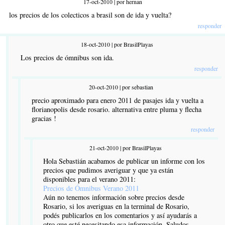
17-oct-2010 | por hernan
los precios de los colecticos a brasil son de ida y vuelta?
responder
18-oct-2010 | por BrasilPlayas
Los precios de ómnibus son ida.
responder
20-oct-2010 | por sebastian
precio aproximado para enero 2011 de pasajes ida y vuelta a
florianopolis desde rosario. alternativa entre pluma y flecha
gracias !
responder
21-oct-2010 | por BrasilPlayas
Hola Sebastián acabamos de publicar un informe con los
precios que pudimos averiguar y que ya están
disponibles para el verano 2011:
Precios de Ómnibus Verano 2011
Aún no tenemos información sobre precios desde
Rosario, si los averiguas en la terminal de Rosario,
podés publicarlos en los comentarios y así ayudarás a
otro que esté necesitando esa información. Saludos