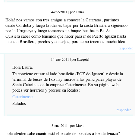
4-ene-2011 | por Laura
Hola! nos vamos con tres amigas a conocer la Cataratas, partimos
desde Córdoba y luego la idea es bajar por la costa Brasilera siguiendo
por la Uruguaya y luego tomarnos un buque-bus hasta Bs As.
Quisiera saber como tenemos que hacer para ir de Puerto Iguazú hasta
la costa Brasilera, precios y consejos, porque no tenemos mucha idea
responder
14-ene-2011 | por Ezequiel
Hola Laura,
Te conviene cruzar al lado brasileño (FOZ do Iguaçu) y desde la
terminal de buses de Foz hay micros a las principales playas de
Santa Catarina con la empresa Catarinense. En su página web
podés ver horarios y precios en Reales:
Catarinense
Saludos
responder
3-ene-2011 | por Maxi
hola alguien sabe cuanto está el pasaje de posadas a foz de iguazu?