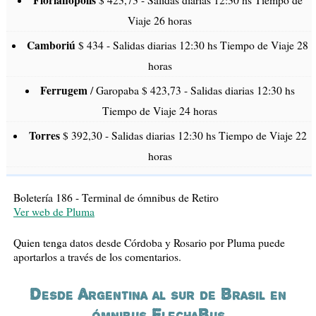
Florianópolis
$ 423,73 - Salidas diarias 12:30 hs Tiempo de
Viaje 26 horas
Camboriú
$ 434 - Salidas diarias 12:30 hs Tiempo de Viaje 28
horas
Ferrugem
/ Garopaba $ 423,73 - Salidas diarias 12:30 hs
Tiempo de Viaje 24 horas
Torres
$ 392,30 - Salidas diarias 12:30 hs Tiempo de Viaje 22
horas
Boletería 186 - Terminal de ómnibus de Retiro
Ver web de Pluma
Quien tenga datos desde Córdoba y Rosario por Pluma puede
aportarlos a través de los comentarios.
Desde Argentina al sur de Brasil en
ómnibus FlechaBus