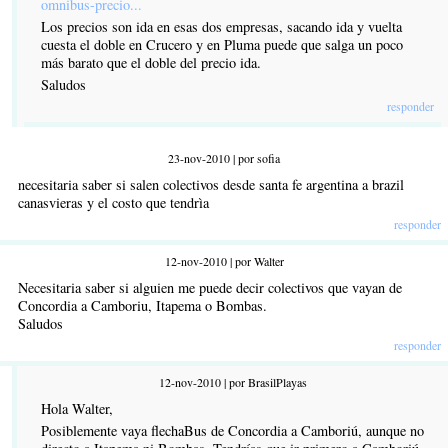
omnibus-precio...
Los precios son ida en esas dos empresas, sacando ida y vuelta
cuesta el doble en Crucero y en Pluma puede que salga un poco
más barato que el doble del precio ida.
Saludos
responder
23-nov-2010 | por sofia
necesitaria saber si salen colectivos desde santa fe argentina a brazil
canasvieras y el costo que tendrìa
responder
12-nov-2010 | por Walter
Necesitaria saber si alguien me puede decir colectivos que vayan de
Concordia a Camboriu, Itapema o Bombas.
Saludos
responder
12-nov-2010 | por BrasilPlayas
Hola Walter,
Posiblemente vaya flechaBus de Concordia a Camboriú, aunque no