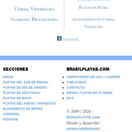
Vermelha
Playas de Bahia
Coroa Vermelha
Gabriel Brasileiro
Alojamiento en Coroa
Vermelha
Facebook
Secciones
Brasilplayas.com
Inicio
Condiciones de Uso / Cookies
Playas del Sur de Brasil
Publicidad
Playas de Río de Janeiro
Contacto
Playas de São Paulo
Brasil Playas en tu email
Playas de Bahia
RSS
Playas del Norte / Nordeste
Alojamiento en Brasil
© 2009 / 2026 -
Carnaval
BrasilPlayas.com
Noticias
Diseño y desarrollo:
ArraialWebDesign