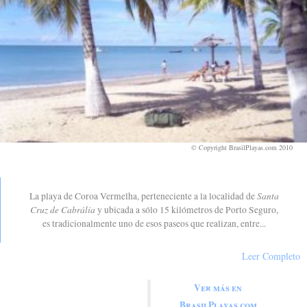
© Copyright BrasilPlayas.com 2010
.
Coroa Vermelha
Santa
La playa de Coroa Vermelha, perteneciente a la localidad de
Cruz de Cabrália
y ubicada a sólo 15 kilómetros de Porto Seguro,
es tradicionalmente uno de esos paseos que realizan, entre...
Leer Completo
Ver más en
Ver artículos sobre Coroa
BrasilPlayas.com