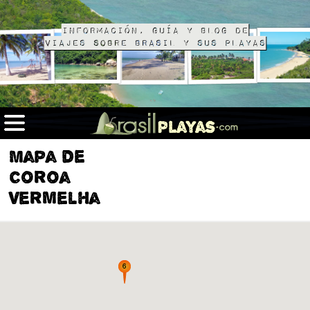
Información, guía y blog de
viajes sobre Brasil y sus playas
Mapa de
Coroa
Vermelha