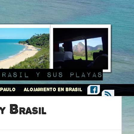
Brasil y sus playas
 Paulo
Alojamiento en Brasil
y Brasil