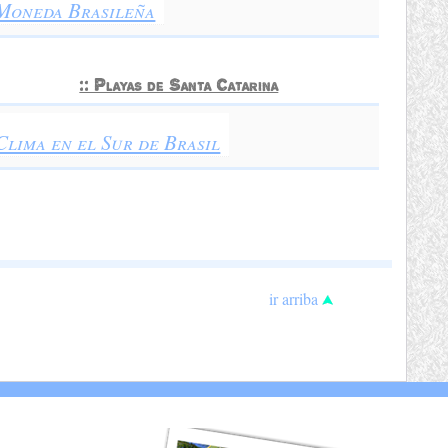
Moneda Brasileña
:: Playas de Santa Catarina
Clima en el Sur de Brasil
ir arriba