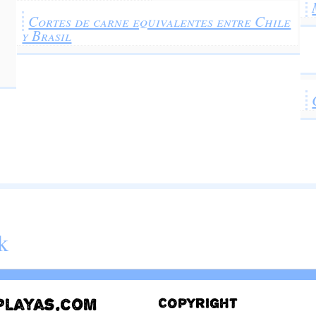
Cortes de carne equivalentes entre Chile
y Brasil
k
playas.com
Copyright