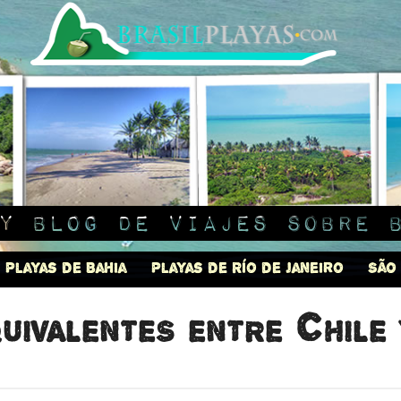
y blog de viajes sobre 
Playas de Bahia
Playas de Río de Janeiro
São
uivalentes entre Chile 