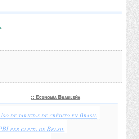
m
:
:: Economía Brasileña
Uso de tarjetas de crédito en Brasil
PBI per capita de Brasil