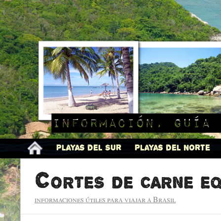
Información, guía 
Playas del Sur
Playas del Norte
Cortes de carne eq
informaciones útiles para viajar a Brasil