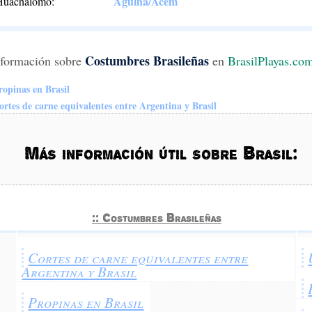
Agulha/Acém
Huachalomo:
Costumbres Brasileñas
formación sobre
en
BrasilPlayas.co
ropinas en Brasil
ortes de carne equivalentes entre Argentina y Brasil
Más información útil sobre Brasil:
:: Costumbres Brasileñas
Cortes de carne equivalentes entre
Argentina y Brasil
Propinas en Brasil