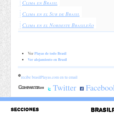
Clima en Brasil
Clima en el Sur de Brasil
Clima en el Nordeste Brasileño
Ver
Playas de todo Brasil
Ver alojamiento en Brasil
*
recibe brasilPlayas.com en tu email
Twitter
Faceboo
Secciones
Brasil