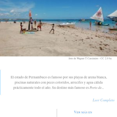
foto de Wagner T Cassimiro -
CC 2.0 by
.
Porto de Galinhas
El estado de Pernambuco es famoso por sus playas de arena blanca,
piscinas naturales con peces coloridos, arrecifes y agua cálida
Porto de...
prácticamente todo el año. Su destino más famoso es
Leer Completo
Ver más en
Ver artículos sobre Porto de