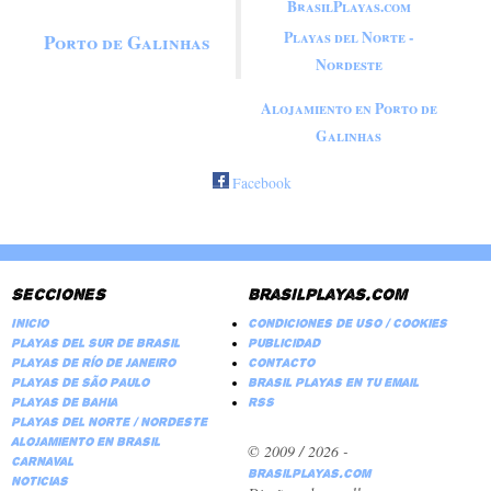
BrasilPlayas.com
Galinhas
Playas del Norte -
Porto de Galinhas
Nordeste
Alojamiento en Porto de
Galinhas
Facebook
Secciones
Brasilplayas.com
Inicio
Condiciones de Uso / Cookies
Playas del Sur de Brasil
Publicidad
Playas de Río de Janeiro
Contacto
Playas de São Paulo
Brasil Playas en tu email
Playas de Bahia
RSS
Playas del Norte / Nordeste
Alojamiento en Brasil
© 2009 / 2026 -
Carnaval
BrasilPlayas.com
Noticias