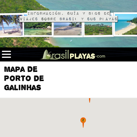
Información, guía y blog de
viajes sobre Brasil y sus playas
Mapa de
Porto de
Galinhas