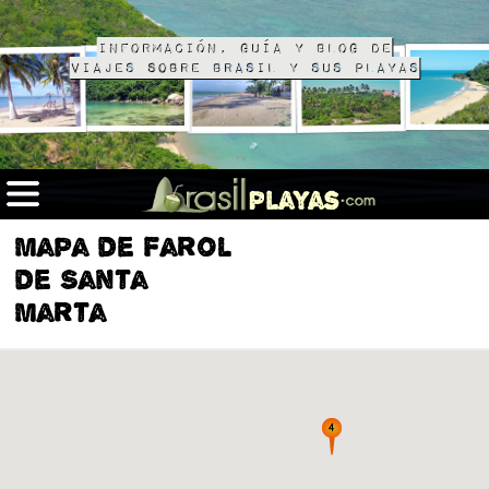
Información, guía y blog de
viajes sobre Brasil y sus playas
Mapa de Farol
de Santa
Marta