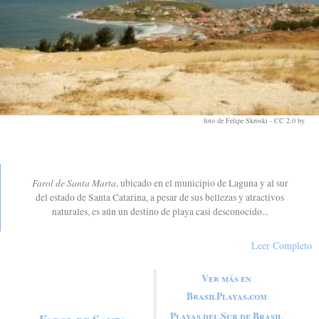
foto de Felipe Skroski -
CC 2.0 by
.
Farol de Santa Marta, sur de Brasil poco
conocido
Farol de Santa Marta
, ubicado en el municipio de Laguna y al sur
del estado de Santa Catarina, a pesar de sus bellezas y atractivos
naturales, es aún un destino de playa casi desconocido...
Leer Completo
Ver más en
Ver artículos sobre Farol de
BrasilPlayas.com
Santa Marta
Playas del Sur de Brasil