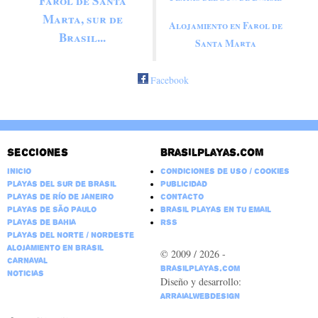
Farol de Santa
Marta, sur de
Alojamiento en Farol de
Brasil...
Santa Marta
Facebook
Secciones
Brasilplayas.com
Inicio
Condiciones de Uso / Cookies
Playas del Sur de Brasil
Publicidad
Playas de Río de Janeiro
Contacto
Playas de São Paulo
Brasil Playas en tu email
Playas de Bahia
RSS
Playas del Norte / Nordeste
Alojamiento en Brasil
© 2009 / 2026 -
Carnaval
BrasilPlayas.com
Noticias
Diseño y desarrollo:
ArraialWebDesign