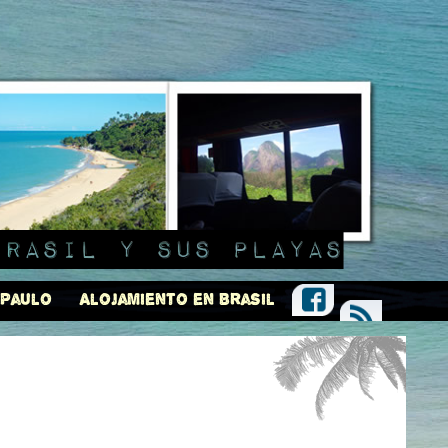
Brasil y sus playas
 Paulo
Alojamiento en Brasil